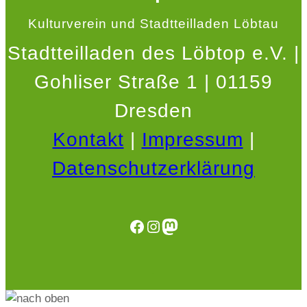
Kulturverein und Stadtteilladen Löbtau
Stadtteilladen des Löbtop e.V. |
Gohliser Straße 1 | 01159
Dresden
Kontakt
|
Impressum
|
Datenschutzerklärung
Facebook
Instagram
Mastodon
.