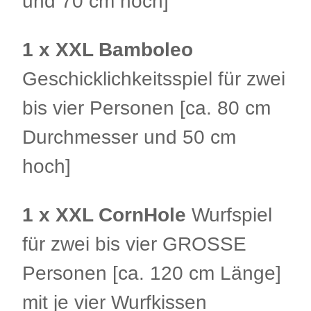
und 70 cm hoch]
1 x XXL Bamboleo
Geschicklichkeitsspiel für zwei
bis vier Personen [ca. 80 cm
Durchmesser und 50 cm
hoch]
1 x XXL CornHole
Wurfspiel
für zwei bis vier GROSSE
Personen [ca. 120 cm Länge]
mit je vier Wurfkissen