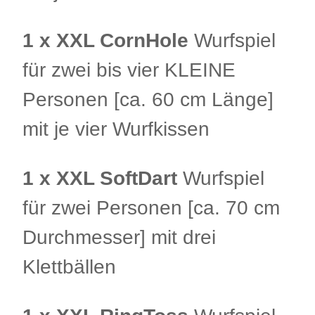
1 x XXL CornHole
Wurfspiel
für zwei bis vier KLEINE
Personen [ca. 60 cm Länge]
mit je vier Wurfkissen
1 x XXL SoftDart
Wurfspiel
für zwei Personen [ca. 70 cm
Durchmesser] mit drei
Klettbällen