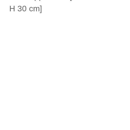
H 30 cm]
.