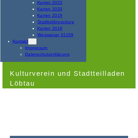
Karten 2023
Karten 2020
Karten 2019
Stadtteilbroschüre
Karten 2018
Wegweiser 01159
Kontakt
Impressum
Datenschutzerklärung
Kulturverein und Stadtteilladen
Löbtau