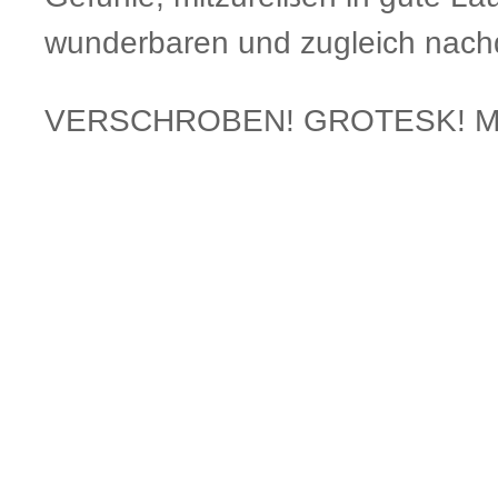
wunderbaren und zugleich nach
VERSCHROBEN! GROTESK! MUSI
.
.