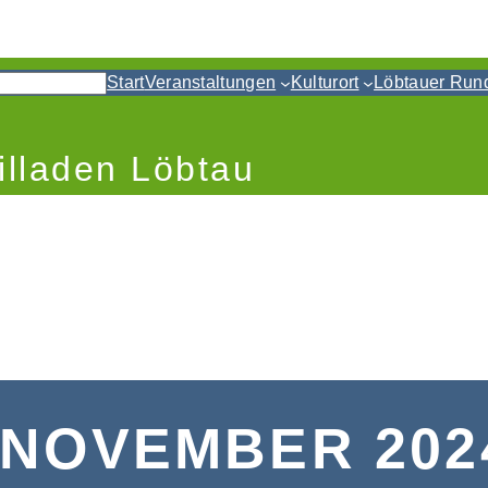
Start
Veranstaltungen
Kulturort
Löbtauer Run
illaden Löbtau
 NOVEMBER 202