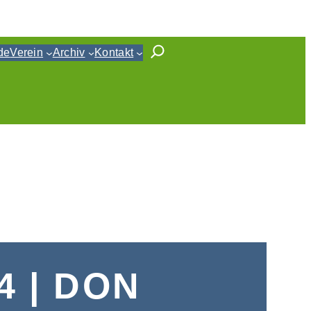
de
Verein
Archiv
Kontakt
4 | DON