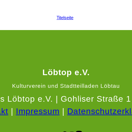
Titelseite
Löbtop e.V.
Kulturverein und Stadtteilladen Löbtau
es Löbtop e.V. | Gohliser Straße 
kt
|
Impressum
|
Datenschutzerk