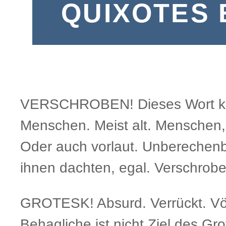
QUIXOTES 
VERSCHROBEN! Dieses Wort kling
Menschen. Meist alt. Menschen, d
Oder auch vorlaut. Unberechenb
ihnen dachten, egal. Verschrobe
GROTESK! Absurd. Verrückt. Völ
Behagliche ist nicht Ziel des G