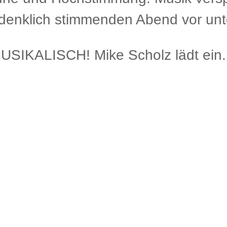
denklich stimmenden Abend vor un
KALISCH! Mike Scholz lädt ein.