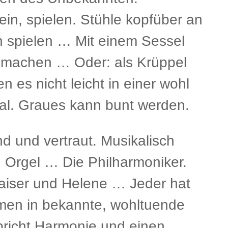
in, spielen. Stühle kopfüber an
 spielen … Mit einem Sessel
 machen … Oder: als Krüppel
 es nicht leicht in einer wohl
ial. Graues kann bunt werden.
 und vertraut. Musikalisch
r. Orgel … Die Philharmoniker.
aiser und Helene … Jeder hat
hmen in bekannte, wohltuende
pricht Harmonie und einen