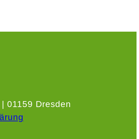
1 | 01159 Dresden
lärung