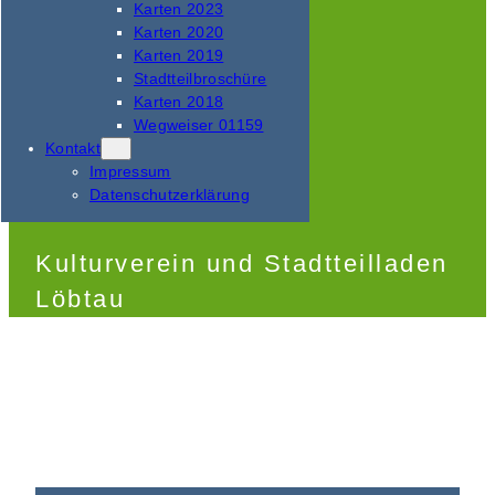
Karten 2023
Karten 2020
Karten 2019
Stadtteilbroschüre
Karten 2018
Wegweiser 01159
Kontakt
Impressum
Datenschutzerklärung
Kulturverein und Stadtteilladen
Löbtau