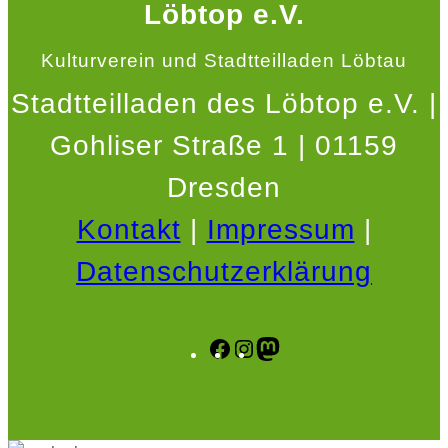
Löbtop e.V.
Kulturverein und Stadtteilladen Löbtau
Stadtteilladen des Löbtop e.V. |
Gohliser Straße 1 | 01159
Dresden
Kontakt
|
Impressum
|
Datenschutzerklärung
Facebook
Instagram
Mastodon
.