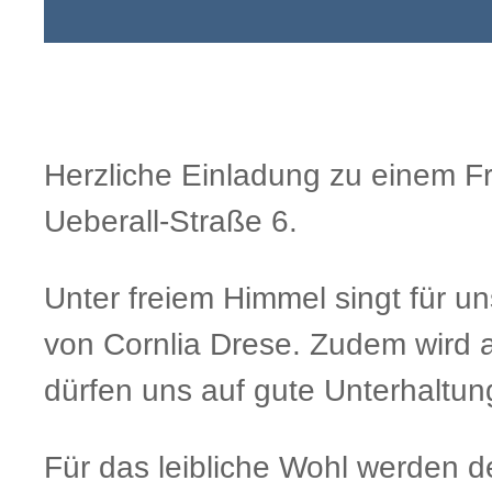
Herzliche Einladung zu einem Fr
Ueberall-Straße 6.
Unter freiem Himmel singt für u
von Cornlia Drese. Zudem wird a
dürfen uns auf gute Unterhaltun
Für das leibliche Wohl werden d