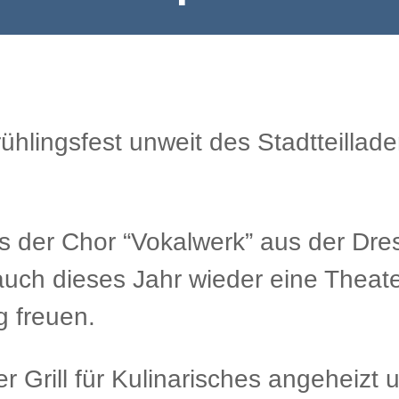
ühlingsfest unweit des Stadtteillad
ns der Chor “Vokalwerk” aus der Dre
uch dieses Jahr wieder eine Theate
g freuen.
er Grill für Kulinarisches angeheiz