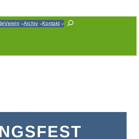
de
Verein
Archiv
Kontakt
LINGSFEST