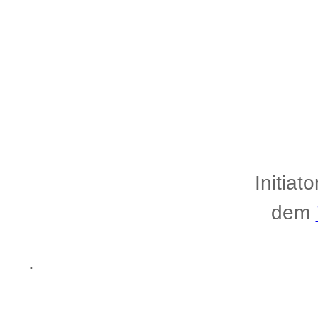
.
Initiat
dem
.