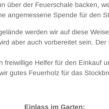
n über der Feuerschale backen, we
ine angemessene Spende für den Sta
elände werden wir auf diese Weis
 aber auch vorbereitet sein. Der Eint
iwillige Helfer für den Einkauf u
ir gutes Feuerholz für das Stockbr
Einlass im Garten: