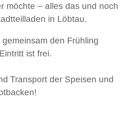
r möchte – alles das und noch
dtteilladen in Löbtau.
e gemeinsam den Frühling
ritt ist frei.
nd Transport der Speisen und
otbacken!