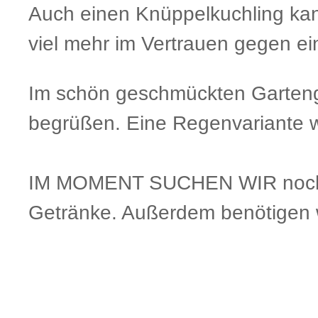
Auch einen Knüppelkuchling kan
viel mehr im Vertrauen gegen e
Im schön geschmückten Garteng
begrüßen. Eine Regenvariante wird
IM MOMENT SUCHEN WIR noch fre
Getränke. Außerdem benötigen w
.