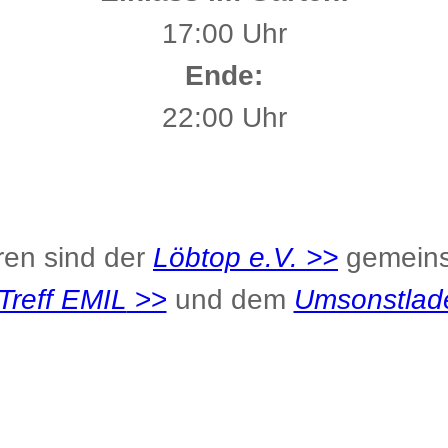
17:00 Uhr
Ende:
22:00 Uhr
oren sind der
Löbtop e.V. >>
gemein
Treff EMIL
>>
und dem
Umsonstlad