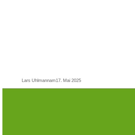
.
Lars Uhlmann
am
17. Mai 2025