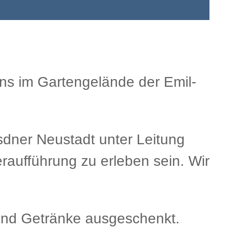
ens im Gartengelände der Emil-
sdner Neustadt unter Leitung
raufführung zu erleben sein. Wir
t und Getränke ausgeschenkt.