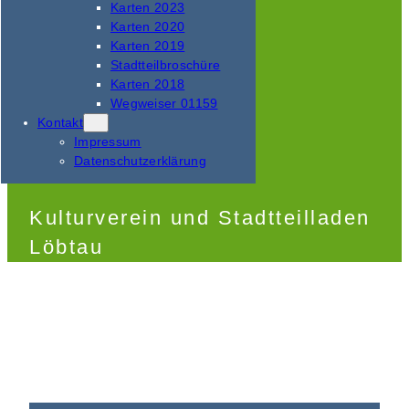
Karten 2023
Karten 2020
Karten 2019
Stadtteilbroschüre
Karten 2018
Wegweiser 01159
Kontakt
Impressum
Datenschutzerklärung
Kulturverein und Stadtteilladen
Löbtau