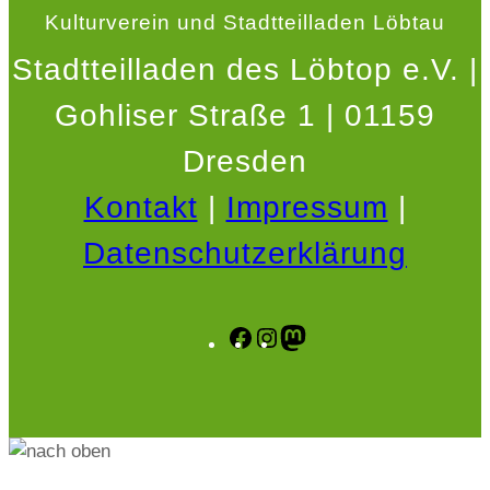
Kulturverein und Stadtteilladen Löbtau
Stadtteilladen des Löbtop e.V. |
Gohliser Straße 1 | 01159
Dresden
Kontakt
|
Impressum
|
Datenschutzerklärung
Facebook
Instagram
Mastodon
.