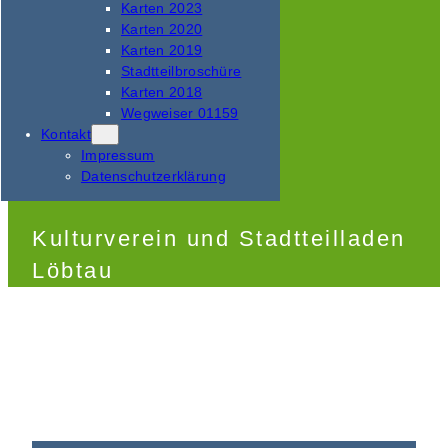
Karten 2023
Karten 2020
Karten 2019
Stadtteilbroschüre
Karten 2018
Wegweiser 01159
Kontakt
Impressum
Datenschutzerklärung
Kulturverein und Stadtteilladen
Löbtau