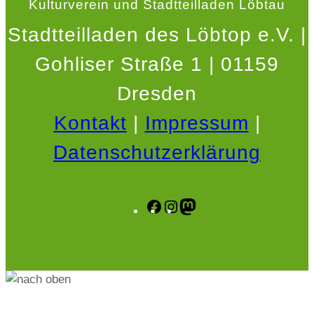
Kulturverein und Stadtteilladen Löbtau
Stadtteilladen des Löbtop e.V. |
Gohliser Straße 1 | 01159
Dresden
Kontakt
|
Impressum
|
Datenschutzerklärung
Facebook
Instagram
Mastodon
.