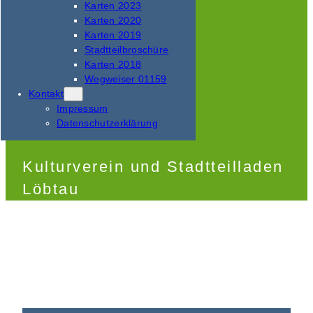
Karten 2023
Karten 2020
Karten 2019
Stadtteilbroschüre
Karten 2018
Wegweiser 01159
Kontakt
Impressum
Datenschutzerklärung
Kulturverein und Stadtteilladen
Löbtau