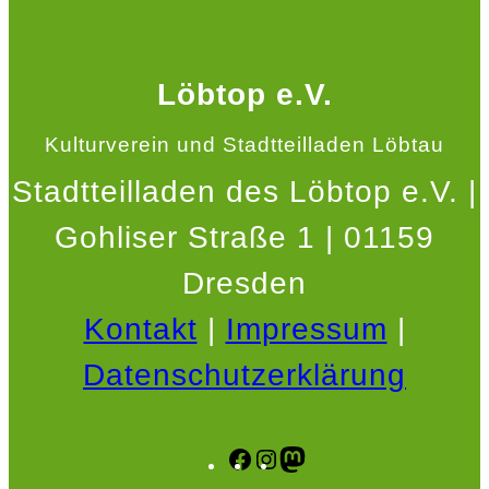
Löbtop e.V.
Kulturverein und Stadtteilladen Löbtau
Stadtteilladen des Löbtop e.V. |
Gohliser Straße 1 | 01159
Dresden
Kontakt
|
Impressum
|
Datenschutzerklärung
Facebook
Instagram
Mastodon