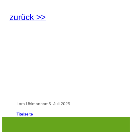
zurück >>
.
.
Lars Uhlmann
am
5. Juli 2025
Titelseite