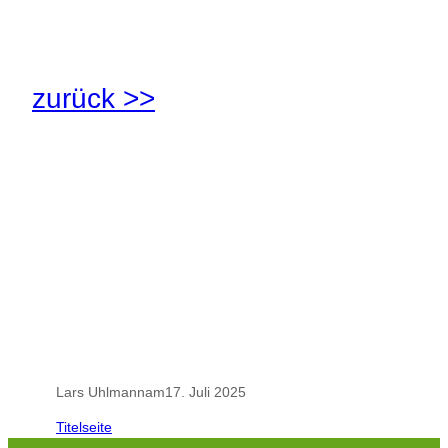
.
zurück >>
.
.
Lars Uhlmann
am
17. Juli 2025
Titelseite