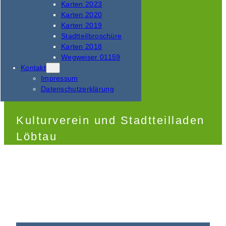
Karten 2023
Karten 2020
Karten 2019
Stadtteilbroschüre
Karten 2018
Wegweiser 01159
Kontakt
Impressum
Datenschutzerklärung
Kulturverein und Stadtteilladen
Löbtau