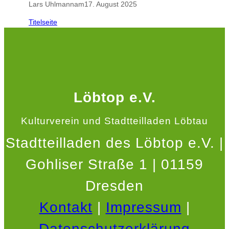
Lars Uhlmann
am
17. August 2025
Titelseite
Löbtop e.V.
Kulturverein und Stadtteilladen Löbtau
Stadtteilladen des Löbtop e.V. |
Gohliser Straße 1 | 01159
Dresden
Kontakt
|
Impressum
|
Datenschutzerklärung