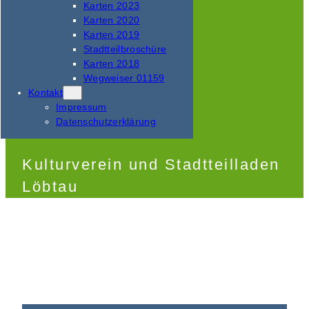
Karten 2023
Karten 2020
Karten 2019
Stadtteilbroschüre
Karten 2018
Wegweiser 01159
Kontakt
Impressum
Datenschutzerklärung
Kulturverein und Stadtteilladen
Löbtau