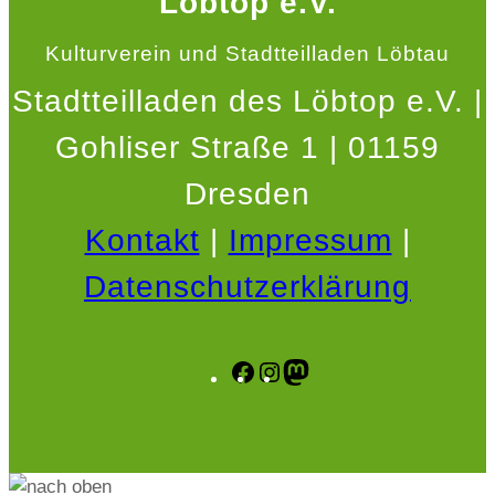
Löbtop e.V.
Kulturverein und Stadtteilladen Löbtau
Stadtteilladen des Löbtop e.V. |
Gohliser Straße 1 | 01159
Dresden
Kontakt
|
Impressum
|
Datenschutzerklärung
Facebook
Instagram
Mastodon
.