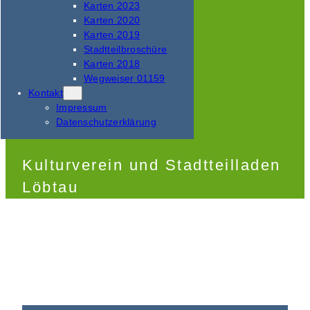
Karten 2023
Karten 2020
Karten 2019
Stadtteilbroschüre
Karten 2018
Wegweiser 01159
Kontakt
Impressum
Datenschutzerklärung
Kulturverein und Stadtteilladen
Löbtau