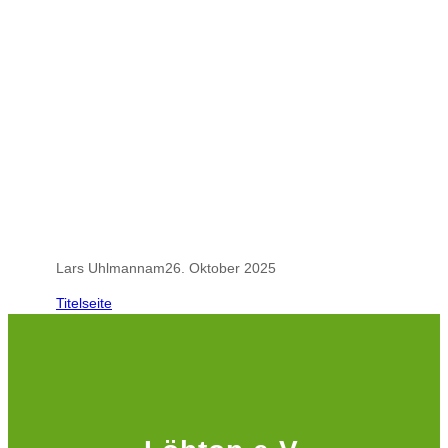
.
.
Lars Uhlmann
am
26. Oktober 2025
Titelseite