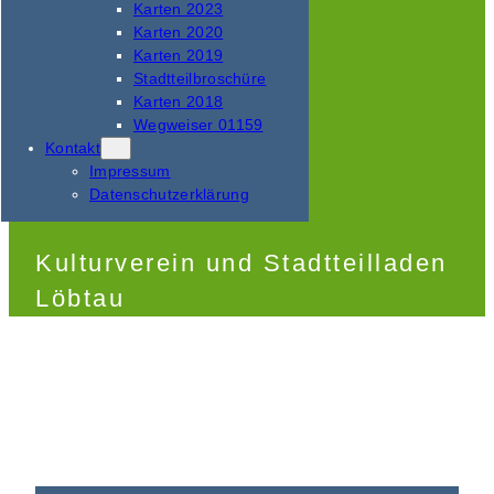
Karten 2023
Karten 2020
Karten 2019
Stadtteilbroschüre
Karten 2018
Wegweiser 01159
Kontakt
Impressum
Datenschutzerklärung
Kulturverein und Stadtteilladen
Löbtau