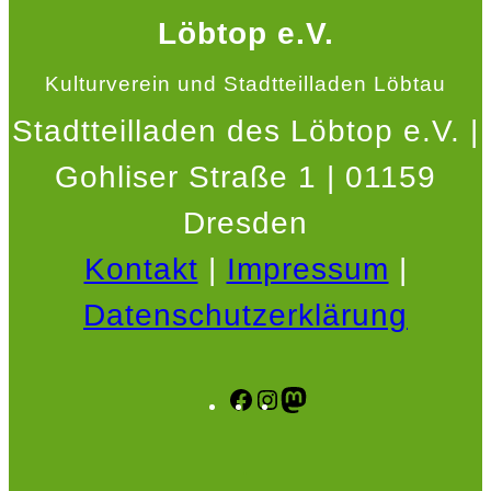
Löbtop e.V.
Kulturverein und Stadtteilladen Löbtau
Stadtteilladen des Löbtop e.V. |
Gohliser Straße 1 | 01159
Dresden
Kontakt
|
Impressum
|
Datenschutzerklärung
Facebook
Instagram
Mastodon
.