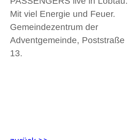
PASSENGERS live in Löbtau.
Mit viel Energie und Feuer.
Gemeindezentrum der
Adventgemeinde, Poststraße
13.
.
.