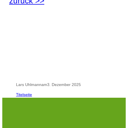
zurück >>
.
.
Lars Uhlmann
am
3. Dezember 2025
Titelseite