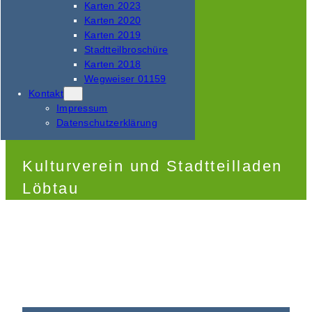
Karten 2023
Karten 2020
Karten 2019
Stadtteilbroschüre
Karten 2018
Wegweiser 01159
Kontakt
Impressum
Datenschutzerklärung
Kulturverein und Stadtteilladen
Löbtau