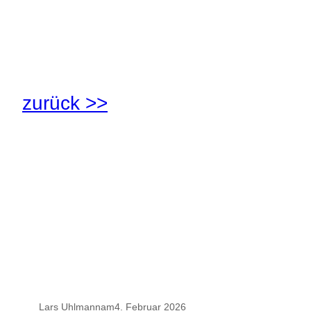
.
zurück >>
.
.
Lars Uhlmann
am
4. Februar 2026