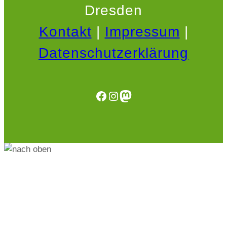
Dresden
Kontakt
|
Impressum
|
Datenschutzerklärung
Facebook
Instagram
Mastodon
.