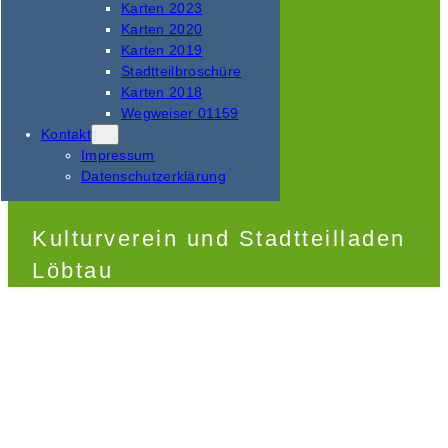
Karten 2023
Karten 2020
Karten 2019
Stadtteilbroschüre
Karten 2018
Wegweiser 01159
Kontakt
Impressum
Datenschutzerklärung
Kulturverein und Stadtteilladen
Löbtau