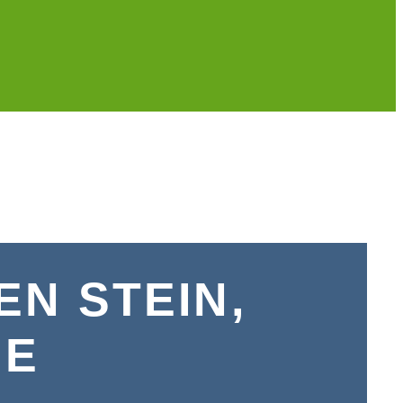
N STEIN,
SE