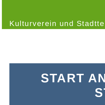
Kulturverein und Stadtte
START A
S