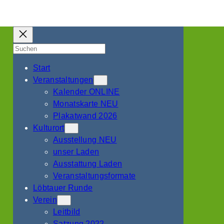
Suchen
Start
Veranstaltungen
Kalender ONLINE
Monatskarte NEU
Plakatwand 2026
Kulturort
Ausstellung NEU
unser Laden
Ausstattung Laden
Veranstaltungsformate
Löbtauer Runde
Verein
Leitbild
Satzung 2022