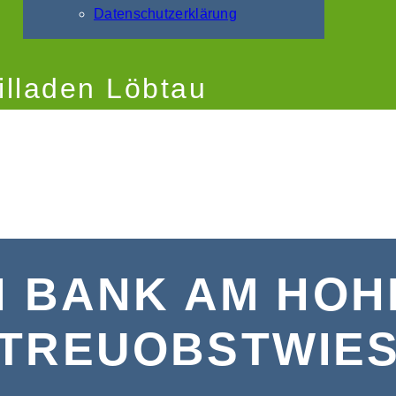
Datenschutzerklärung
illaden Löbtau
N BANK AM HOHE
TREUOBSTWIE