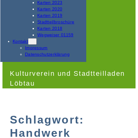
Karten 2023
Karten 2020
Karten 2019
Stadtteilbroschüre
Karten 2018
Wegweiser 01159
Kontakt
Impressum
Datenschutzerklärung
Kulturverein und Stadtteilladen
Löbtau
Schlagwort:
Handwerk