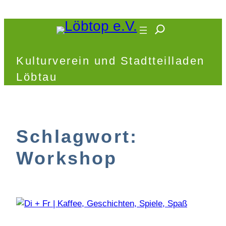
Zum
Inhalt
springen
Kulturverein und Stadtteilladen
Löbtau
Schlagwort:
Workshop