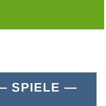
— SPIELE —