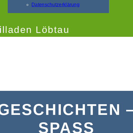
Datenschutzerklärung
illaden Löbtau
GESCHICHTEN 
SPASS