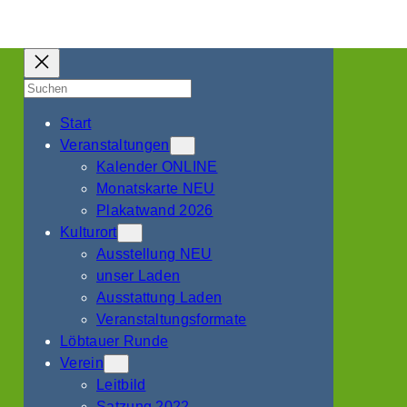
Suchen
Start
Veranstaltungen
Kalender ONLINE
Monatskarte NEU
Plakatwand 2026
Kulturort
Ausstellung NEU
unser Laden
Ausstattung Laden
Veranstaltungsformate
Löbtauer Runde
Verein
Leitbild
Satzung 2022