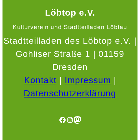
Löbtop e.V.
Kulturverein und Stadtteilladen Löbtau
Stadtteilladen des Löbtop e.V. |
Gohliser Straße 1 | 01159
Dresden
Kontakt
|
Impressum
|
Datenschutzerklärung
Facebook
Instagram
Mastodon
.