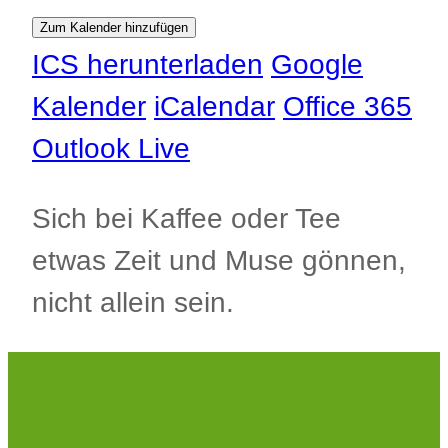
Zum Kalender hinzufügen
ICS herunterladen
Google
Kalender
iCalendar
Office 365
Outlook Live
Sich bei Kaffee oder Tee
etwas Zeit und Muse gönnen,
nicht allein sein.