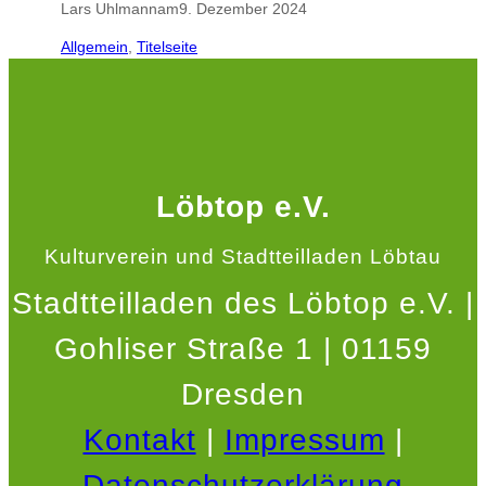
Lars Uhlmann
am
9. Dezember 2024
Allgemein
, 
Titelseite
Löbtop e.V.
Kulturverein und Stadtteilladen Löbtau
Stadtteilladen des Löbtop e.V. |
Gohliser Straße 1 | 01159
Dresden
Kontakt
|
Impressum
|
Datenschutzerklärung