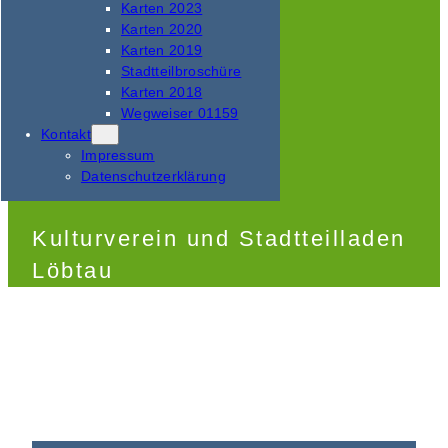
Karten 2023
Karten 2020
Karten 2019
Stadtteilbroschüre
Karten 2018
Wegweiser 01159
Kontakt
Impressum
Datenschutzerklärung
Kulturverein und Stadtteilladen
Löbtau