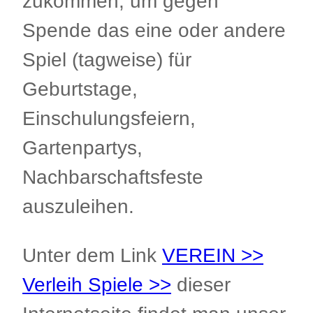
zukommen, um gegen
Spende das eine oder andere
Spiel (tagweise) für
Geburtstage,
Einschulungsfeiern,
Gartenpartys,
Nachbarschaftsfeste
auszuleihen.
Unter dem Link
VEREIN >>
Verleih Spiele >>
dieser