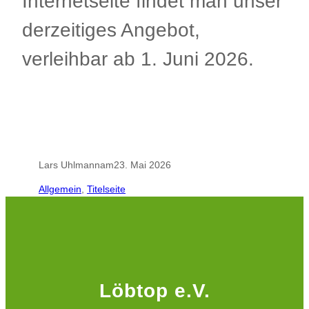
Internetseite findet man unser
derzeitiges Angebot,
verleihbar ab 1. Juni 2026.
Lars Uhlmann
am
23. Mai 2026
Allgemein
, 
Titelseite
Löbtop e.V.