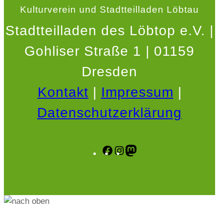
Kulturverein und Stadtteilladen Löbtau
Stadtteilladen des Löbtop e.V. |
Gohliser Straße 1 | 01159
Dresden
Kontakt
|
Impressum
|
Datenschutzerklärung
Facebook
Instagram
Mastodon
.